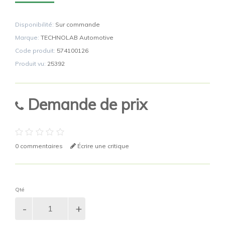
Disponibilité:
Sur commande
Marque:
TECHNOLAB Automotive
Code produit:
574100126
Produit vu:
25392
Demande de prix
0 commentaires
Écrire une critique
Qté