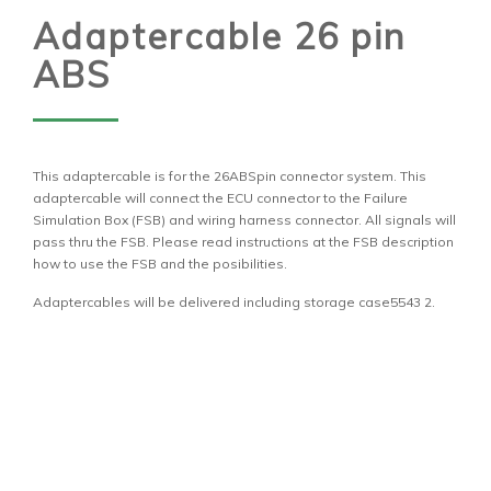
Adaptercable 26 pin
ABS
This adaptercable is for the 26ABSpin connector system. This
adaptercable will connect the ECU connector to the Failure
Simulation Box (FSB) and wiring harness connector. All signals will
pass thru the FSB. Please read instructions at the FSB description
how to use the FSB and the posibilities.
Adaptercables will be delivered including storage case5543 2.