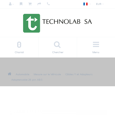
EUR
0
Chariot
Chercher
Menu
Automobile
Mesure sur le Véhicule
Câbles Y et Adapteurs
Adaptercable 26 pin ABS