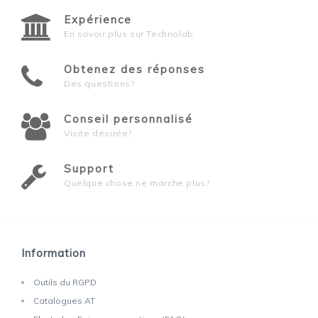
Expérience
En savoir plus sur Technolab
Obtenez des réponses
Des questions?
Conseil personnalisé
Visite désirée?
Support
Quelque chose ne marche plus?
Information
Outils du RGPD
Catalogues AT