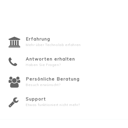
Erfahrung
Mehr über Technolab erfahren
Antworten erhalten
Haben Sie Fragen?
Persönliche Beratung
Besuch erwünscht?
Support
Etwas funktioniert nicht mehr?