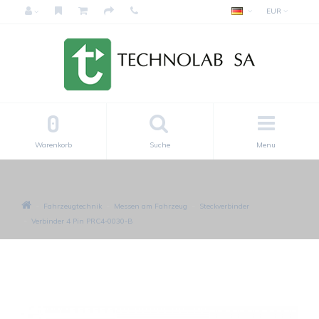
EUR
0
Warenkorb
Suche
Menu
Fahrzeugtechnik
Messen am Fahrzeug
Steckverbinder
Verbinder 4 Pin PRC4-0030-B