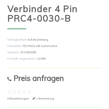
Verbinder 4 Pin
PRC4-0030-B
Verfügbarkeit
Auf Bestellung
Hersteller
TECHNOLAB Automotive
Artikelnr.
57140030B
Produkt angesehen:
12398
Preis anfragen
0 Bewertungen
+ Bewertung