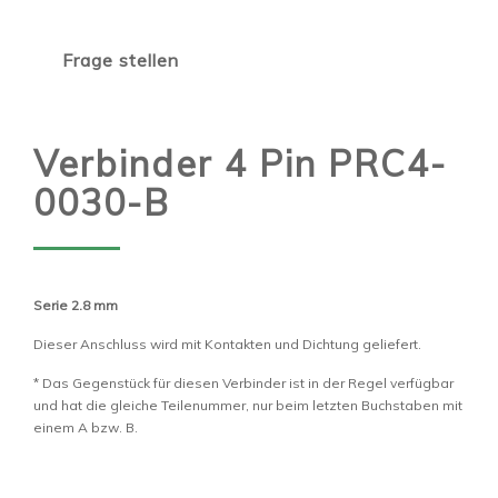
Frage stellen
Verbinder 4 Pin PRC4-
0030-B
Serie 2.8 mm
Dieser Anschluss wird mit Kontakten und Dichtung geliefert.
* Das Gegenstück für diesen Verbinder ist in der Regel verfügbar
und hat die gleiche Teilenummer, nur beim letzten Buchstaben mit
einem A bzw. B.